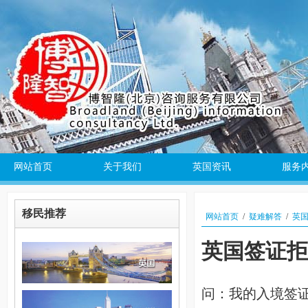
网站首页
关于我们
英国资讯
服务
移民推荐
网站首页
/
疑难解答
/
英
英国签证拒
问：我的入境签