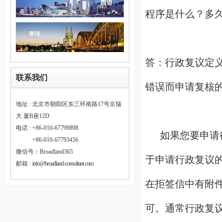
程序是什么？多
答：行政复议定
联系我们
错误而申请复核
地址 : 北京市朝阳区东三环南路17号京瑞
大 厦B座12D
电话 : +86-010-67799898
如果您要申请行
电话 :
+86-010-67793456
微信号：Broadland365
于申请行政复议
邮箱 :
info@broadland-consultant.com
在拒签信中有附
可。通常行政复