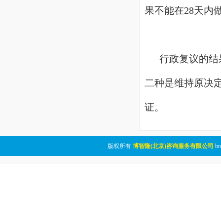
果不能在28天
行政复议的结果
二种是维持原决
证。
版权所有
博智隆(北京)咨询服务有限公司
br