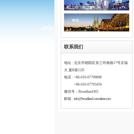
联系我们
地址 : 北京市朝阳区东三环南路17号京瑞
大 厦B座12D
电话 : +86-010-67799898
电话 :
+86-010-67793456
微信号：Broadland365
邮箱 :
info@broadland-consultant.com