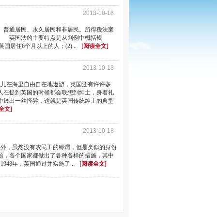
2013-10-18
、普通居民、永久居民和非居民。所得税法案
。 英国法的主要特点是从判例中概括规
住6个月以上的人；(2)...
[阅读全文]
2013-10-18
儿在海里自由自在地遨游，英国还有许许多
人在提到英国的时候都会联想到绅士，身着礼
中透出一丝怪异，这就是英国传统绅士的典型
全文]
2013-10-18
外，虽然没有农民工的称谓，但是类似的身份
题，各个国家都做出了各种各样的措施，其中
48年，英国通过并实施了...
[阅读全文]