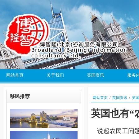
网站首页
关于我们
英国资讯
服务
移民推荐
网站首页
/
英国资讯
/
英国
英国也有“
说起农民工问题