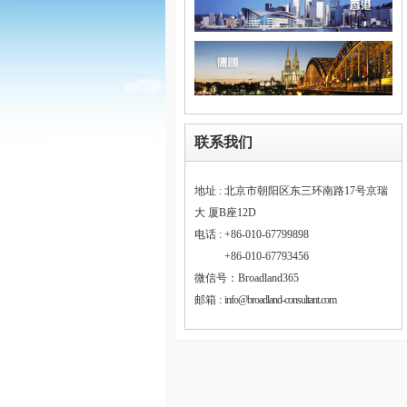
联系我们
地址 : 北京市朝阳区东三环南路17号京瑞
大 厦B座12D
电话 : +86-010-67799898
电话 :
+86-010-67793456
微信号：Broadland365
邮箱 :
info@broadland-consultant.com