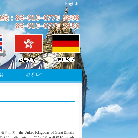
English
答
联系我们
兰联合王国（
the United Kingdom of Great Britain