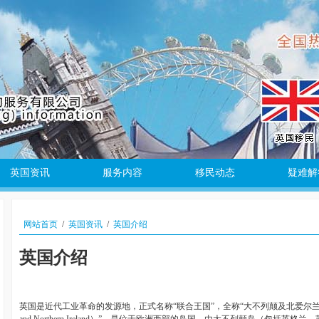
英国资讯
服务内容
移民动态
疑难解
网站首页
/
英国资讯
/
英国介绍
英国介绍
英国是近代工业革命的发源地，正式名称“联合王国”，全称“大不列颠及北爱尔