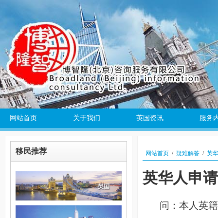
网站首页
关于我们
英国资讯
服务
移民推荐
网站首页
/
疑难解答
/
英
英华人申请
问：本人英籍，