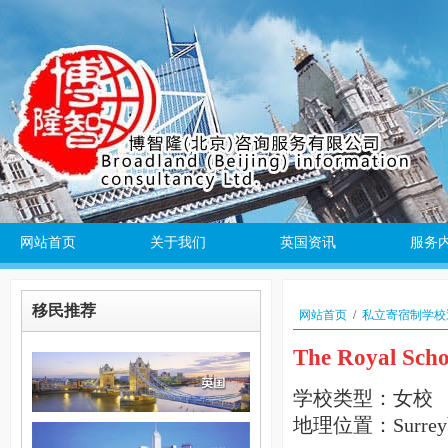
网站首页
关于我们
英国资讯
服务
移民推荐
网站首页
/
私立寄宿制学校
The Royal Scho
学校类型：女校
地理位置：Surre