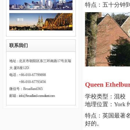
特点：五十分钟
联系我们
地址 : 北京市朝阳区东三环南路17号京瑞
大 厦B座12D
电话 : +86-010-67799898
电话 :
+86-010-67793456
Queen Ethelbur
微信号：Broadland365
学校类型：混校
邮箱 :
info@broadland-consultant.com
地理位置：York 
特点：英国最著
好的。