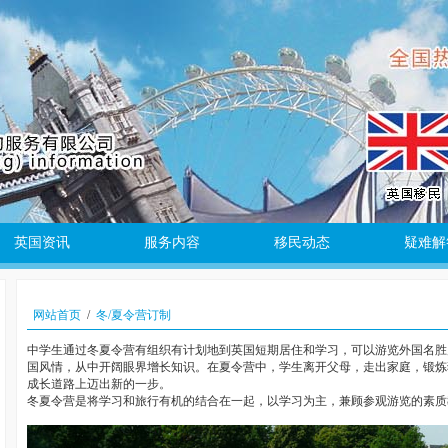
英国资讯
服务内容
移民动态
疑难解
网站首页
/
冬/夏令营订制
中学生通过冬夏令营有组织有计划地到英国短期居住和学习，可以游览外国名胜
国风情，从中开阔眼界增长知识。在夏令营中，学生离开父母，走出家庭，锻炼
成长道路上迈出新的一步。
冬夏令营是将学习和旅行有机的结合在一起，以学习为主，兼顾参观游览的素质