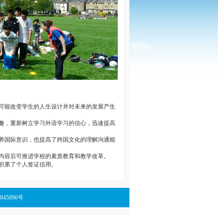
历可能改变学生的人生设计并对未来的发展产生
兴趣，重新树立学习外语学习的信心，迅速提高
培养国际意识，也提高了跨国文化的理解沟通能
及内容后可推进学校的素质教育和教学改革。
学积累了个人签证信用。
备13045896号