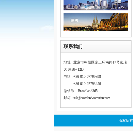
联系我们
地址 : 北京市朝阳区东三环南路17号京瑞
大 厦B座12D
电话 : +86-010-67799898
电话 :
+86-010-67793456
微信号：Broadland365
邮箱 :
info@broadland-consultant.com
版权所