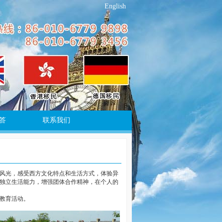
English
答
联系我们
风光，感受西方文化特点和生活方式，体验异
独立生活能力，增强团体合作精神，在个人的
教育活动。