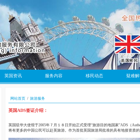
英国资讯
服务内容
移民动态
疑难解
网站首页
/
旅游服务
英国ADS签证介绍：
英国驻华大使馆于2005年７月１８日开始正式受理“旅游目的地国家”ADS（Authorised 
将有更多的中国公民可以赴英旅游。作为首批英国旅游局批准的具有地接资质的