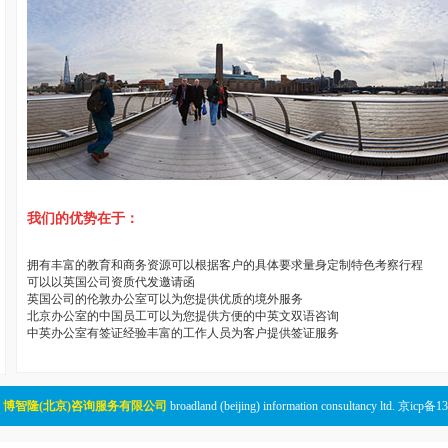
我们的优势在于：
拥有丰富的教育和商务资源可以根据客户的具体要求量身定制特色考察行程
可以以英国公司资质代发邀请函
英国公司的伦敦办公室可以为您提供优质的境外服务
北京办公室的中国员工可以为您提供方便的中英文双语咨询
中英办公室有签证经验丰富的工作人员为客户提供签证服务
有
博智隆(北京)咨询服务有限公司
broadland (beijing) information consultancy ltd. 京icp