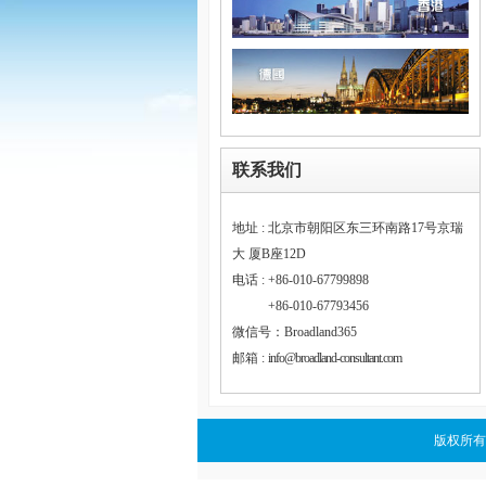
联系我们
地址 : 北京市朝阳区东三环南路17号京瑞
大 厦B座12D
电话 : +86-010-67799898
电话 :
+86-010-67793456
微信号：Broadland365
邮箱 :
info@broadland-consultant.com
版权所